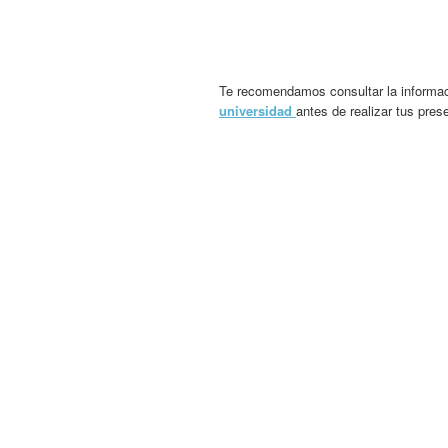
Te recomendamos consultar la informac
universidad
antes de realizar tus pres