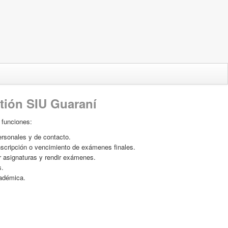
tión SIU Guaraní
s funciones:
ersonales y de contacto.
inscripción o vencimiento de exámenes finales.
ar asignaturas y rendir exámenes.
s.
cadémica.